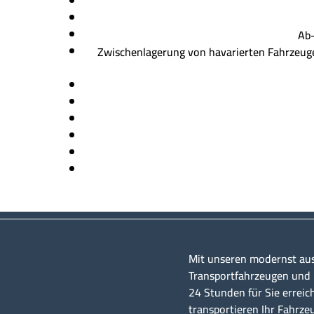
Ab-, 
Zwischenlagerung von havarierten Fahrzeuge
Mit unseren modernst au
Transportfahrzeugen und u
24 Stunden für Sie erreic
transportieren Ihr Fahrze