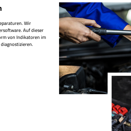
n
eparaturen. Wir
ersoftware. Auf dieser
Form von Indikatoren im
diagnostizieren.