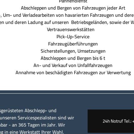
Pannendienst
Abschleppen und Bergen von Fahrzeugen jeder Art
Um- und Verladearbeiten von havarierten Fahrzeugen und der
n und deren Ladung auf unseren Betriebsgeländen, sowie der 
Vertrauenswerkstätten
Pick-Up-Service
Fahrzeugüberführungen
Sicherstellungen, Umsetzungen
Abschleppen und Bergen bis 6 t
An- und Verkauf von Unfallfahrzeugen
Annahme von beschädigten Fahrzeugen zur Verwertung
sgerüsteten Abschlepp- und
nseren Servicespezialisten sind wir
24h Notruf Tel.: 
hbar - an 365 Tagen im Jahr. Wir
ug in eine Werkstatt Ihrer Wahl.