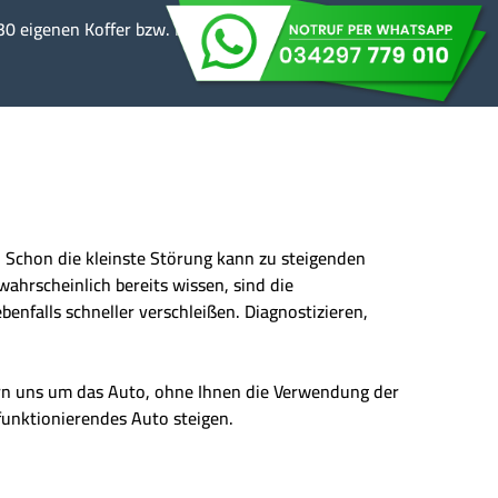
30 eigenen Koffer bzw. Planen Wechselbrücken
n. Schon die kleinste Störung kann zu steigenden
wahrscheinlich bereits wissen, sind die
enfalls schneller verschleißen. Diagnostizieren,
ern uns um das Auto, ohne Ihnen die Verwendung der
 funktionierendes Auto steigen.