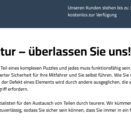
Unseren Kunden stehen bis zu 
kostenlos zur Verfügung
tur – überlassen Sie uns!
t Teil eines komplexen Puzzles und jedes muss funktionsfähig sei
er Sicherheit für Ihre Mitfahrer und Sie selbst führen. Wie Sie 
der Defekt eines Elements wird durch andere ausgeglichen, die eb
riff erfordern.
zialisten für den Austausch von Teilen durch teurere. Wir kümm
zuverlässig, sodass Sie sicher sein können, dass Sie immer in ein