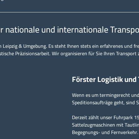
ür nationale und internationale Transpo
n Leipzig & Umgebung. Es steht Ihnen stets ein erfahrenes und fr
stische Präzisionsarbeit. Wir organisieren für Sie Ihren Transport 
Förster Logistik und
Wenn es um termingerecht und 
Speditionsaufträge geht, sind S
Derzeit zählt unser Fuhrpark 
Sattelzugmaschinen mit Tautlin
Begegnungs- und Fernverkehr.