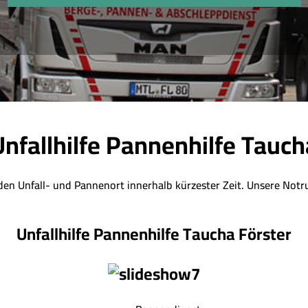
Unfallhilfe Pannenhilfe Tauch
eden Unfall- und Pannenort innerhalb kürzester Zeit. Unsere Notr
Unfallhilfe Pannenhilfe Taucha Förster