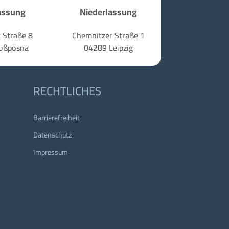
assung
Niederlassung
 Straße 8
Chemnitzer Straße 1
oßpösna
04289 Leipzig
RECHTLICHES
Barrierefreiheit
Datenschutz
Impressum