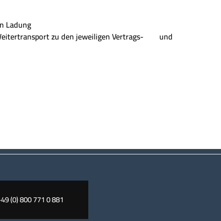
en Ladung
Weitertransport zu den jeweiligen Vertrags- und
+49 (0) 800 771 0 881