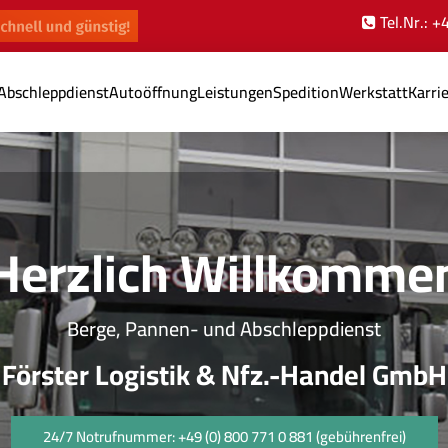
Tel.Nr.: 
Abschleppdienst
Autoöffnung
Leistungen
Spedition
Werkstatt
Karri
Herzlich Willkomme
Berge, Pannen- und Abschleppdienst
Förster Logistik & Nfz.-Handel GmbH
24/7 Notrufnummer: +49 (0) 800 771 0 881 (gebührenfrei)