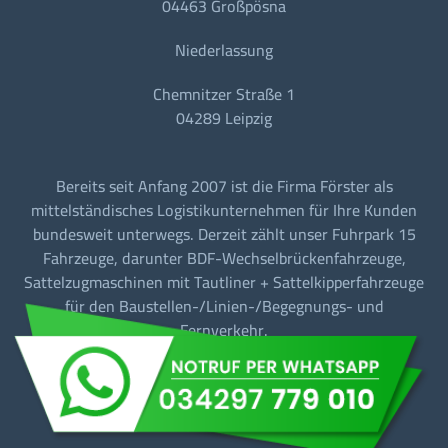
04463 Großpösna
Niederlassung
Chemnitzer Straße 1
04289 Leipzig
Bereits seit Anfang 2007 ist die Firma Förster als
mittelständisches Logistikunternehmen für Ihre Kunden
bundesweit unterwegs. Derzeit zählt unser Fuhrpark 15
Fahrzeuge, darunter BDF-Wechselbrückenfahrzeuge,
Sattelzugmaschinen mit Tautliner + Sattelkipperfahrzeuge
für den Baustellen-/Linien-/Begegnungs- und
Fernverkehr.
Barrierefreiheit
Datenschutz
Impressum