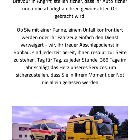
Bravour in Angriff, stellen sicher, dass Ihr Auto sicher
und unbeschädigt an Ihren gewünschten Ort
gebracht wird.
Ob Sie mit einer Panne, einem Unfall konfrontiert
werden oder Ihr Fahrzeug einfach den Dienst
verweigert - wir, Ihr treuer Abschleppdienst in
Bobbau, sind jederzeit bereit, Ihnen resolut zur Seite
zu stehen. Tag für Tag, zu jeder Stunde, 365 Tage im
Jahr schlägt das Herz unseres Services, um
sicherzustellen, dass Sie in Ihrem Moment der Not
nie allein gelassen werden