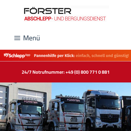
Menü
24/7 Notrufnummer: +49 (0) 800 771 0 881