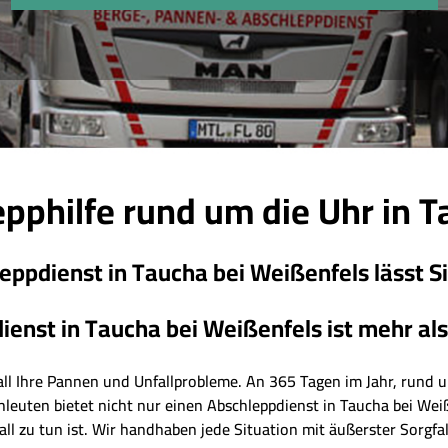
pphilfe rund um die Uhr in 
ppdienst in Taucha bei Weißenfels lässt Si
enst in Taucha bei Weißenfels ist mehr als n
r all Ihre Pannen und Unfallprobleme. An 365 Tagen im Jahr, rund um
hleuten bietet nicht nur einen Abschleppdienst in Taucha bei Wei
l zu tun ist. Wir handhaben jede Situation mit äußerster Sorgfal