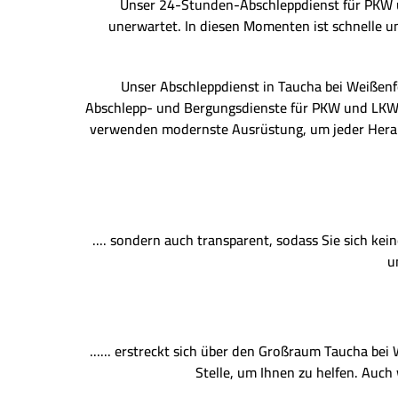
Unser 24-Stunden-Abschleppdienst für PKW und
unerwartet. In diesen Momenten ist schnelle un
Unser Abschleppdienst in Taucha bei Weißenfel
Abschlepp- und Bergungsdienste für PKW und LKW, 
verwenden modernste Ausrüstung, um jeder Heraus
.... sondern auch transparent, sodass Sie sich ke
u
...... erstreckt sich über den Großraum Taucha bei
Stelle, um Ihnen zu helfen. Auch 