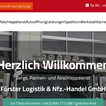
Tel.Nr.: 
Abschleppdienst
Autoöffnung
Leistungen
Spedition
Werkstatt
Karri
Herzlich Willkomme
Berge, Pannen- und Abschleppdienst
Förster Logistik & Nfz.-Handel GmbH
24/7 Notrufnummer: +49 (0) 800 771 0 881 (gebührenfrei)