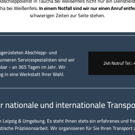
schleppdienst in Taucha bei Weißenfels nicht nur ein Dienstleis
cha bei Weißenfels.
In einem Notfall sind wir nur einen Anruf entfe
schwierigen Zeiten zur Seite stehen.
sgerüsteten Abschlepp- und
nseren Servicespezialisten sind wir
24h Notruf Tel.: 
hbar - an 365 Tagen im Jahr. Wir
ug in eine Werkstatt Ihrer Wahl.
ür nationale und internationale Transpo
n Leipzig & Umgebung. Es steht Ihnen stets ein erfahrenes und fr
stische Präzisionsarbeit. Wir organisieren für Sie Ihren Transport 