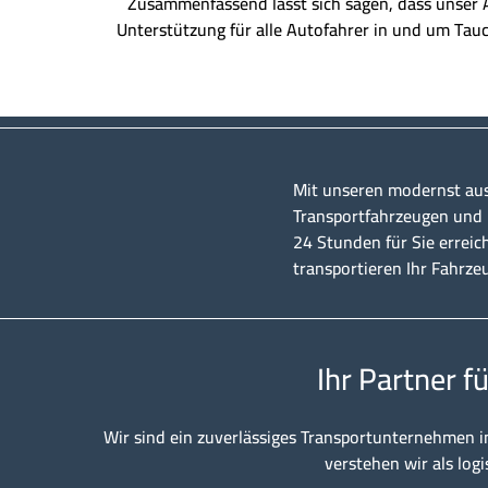
Zusammenfassend lässt sich sagen, dass unser Ab
Unterstützung für alle Autofahrer in und um Tau
Mit unseren modernst au
Transportfahrzeugen und u
24 Stunden für Sie erreic
transportieren Ihr Fahrze
Ihr Partner f
Wir sind ein zuverlässiges Transportunternehmen i
verstehen wir als logi