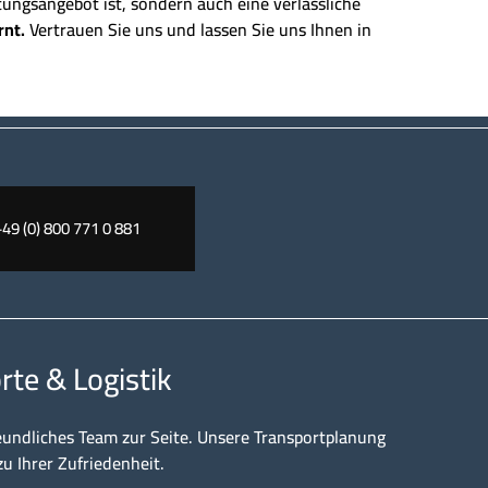
tungsangebot ist, sondern auch eine verlässliche
rnt.
Vertrauen Sie uns und lassen Sie uns Ihnen in
+49 (0) 800 771 0 881
rte & Logistik
eundliches Team zur Seite. Unsere Transportplanung
zu Ihrer Zufriedenheit.