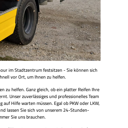
hour im Stadtzentrum festsitzen - Sie können sich
hnell vor Ort, um Ihnen zu helfen.
zu helfen. Ganz gleich, ob ein platter Reifen Ihre
rnt. Unser zuverlässiges und professionelles Team
dig auf Hilfe warten müssen. Egal ob PKW oder LKW,
t und lassen Sie sich von unserem 24-Stunden-
immer Sie uns brauchen.