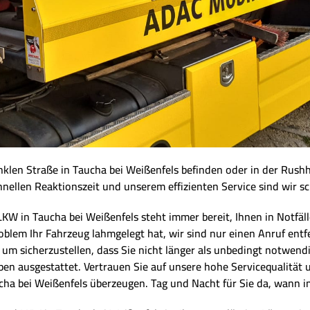
dunklen Straße in Taucha bei Weißenfels befinden oder in der Rush
hnellen Reaktionszeit und unserem effizienten Service sind wir sc
in Taucha bei Weißenfels steht immer bereit, Ihnen in Notfällen 
blem Ihr Fahrzeug lahmgelegt hat, wir sind nur einen Anruf entfe
n, um sicherzustellen, dass Sie nicht länger als unbedingt notwen
ypen ausgestattet. Vertrauen Sie auf unsere hohe Servicequalitä
cha bei Weißenfels überzeugen. Tag und Nacht für Sie da, wann 