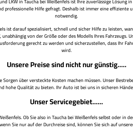
 LKW in Taucha bei Weißenfels ist Ihre zuverlässige Lösung in 
d professionelle Hilfe gefragt. Deshalb ist immer eine effiziente
notwendig.
s ist darauf spezialisiert, schnell und sicher Hilfe zu leisten, w
unabhängig von der Größe oder des Modells Ihres Fahrzeugs. Un
forderung gerecht zu werden und sicherzustellen, dass Ihr Fahr
wird.
Unsere Preise sind nicht nur günstig.....
ine Sorgen über versteckte Kosten machen müssen. Unser Bestreben
nd hohe Qualität zu bieten. Ihr Auto ist bei uns in sicheren Hände
Unser Servicegebiet......
 Weißenfels. Ob Sie also in Taucha bei Weißenfels selbst oder in
wenn Sie nur auf der Durchreise sind, können Sie sich auf unsere