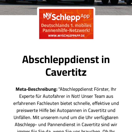
Abschleppdienst in
Cavertitz
Meta-Beschreibung:
"Abschleppdienst Förster, Ihr
Experte für Autofahrer in Not! Unser Team aus
erfahrenen Fachleuten bietet schnelle, effektive und
preiswerte Hilfe bei Autopannen in Cavertitz und
Unfällen. Mit unserem rund um die Uhr verfügbaren
Abschlepp- und Pannendienst in Cavertitz sind wir
immer für Sie da, wenn Sie uns brauchen. Ob Ihr