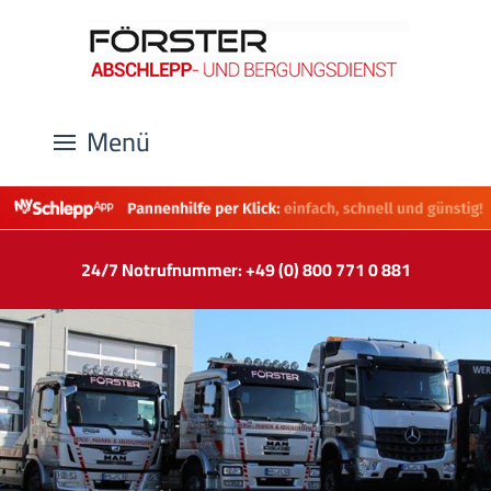
Menü
24/7 Notrufnummer: +49 (0) 800 771 0 881