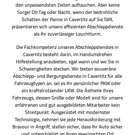
den unpassendsten Zeiten auftauchen. Aber keine
Sorge! Ob Tag oder Nacht, wenn der bedrohliche
Schatten der Panne in Cavertitz auf Sie fällt,
präsentieren sich unsere effizienten Abschleppdienste
als Ihr zuverlässiger Leuchtturm.
Die Fachkompetenz unseres Abschleppdienstes in
Cavertitz besteht darin, im Handumdrehen
Hilfestellung anzubieten, egal wann und wo Sie in
Schwierigkeiten stecken. Wir bieten souveräne
Abschlepp- und Bergungsdienste in Cavertitz für alle
Fahrzeugtypen an, sei es Ihr persönlicher PKW oder
ein kraftstrotzender LKW. Die Ästhetik Ihres
Fahrzeugs, dessen Größe oder Modell sind für unsere
erfahrenen und gut ausgebildeten Mitarbeiter kein
Streitpunkt. Ausgerüstet mit modernster
Technologie, nehmen sie jede Herausforderung mit
Bravour in Angriff, stellen sicher, dass Ihr Auto sicher
und unbeschädigt an Ihren gewünschten Ort