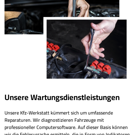
Unsere Wartungsdienstleistungen
Unsere Kfz-Werkstatt kümmert sich um umfassende
Reparaturen. Wir diagnostizieren Fahrzeuge mit
professioneller Computersoftware. Auf dieser Basis können
wir die Fehlerursache ermitteln, die in Form von Indikatoren