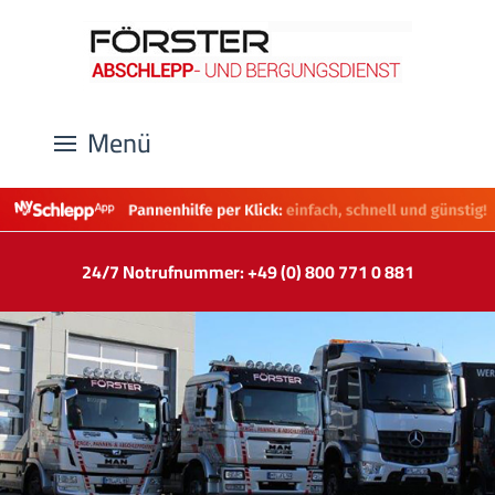
Menü
24/7 Notrufnummer: +49 (0) 800 771 0 881