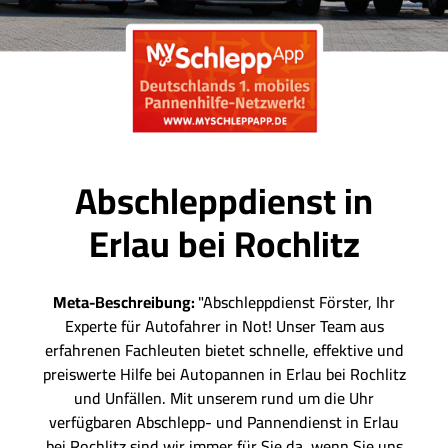
Abschleppdienst in
Erlau bei Rochlitz
Meta-Beschreibung:
"Abschleppdienst Förster, Ihr
Experte für Autofahrer in Not! Unser Team aus
erfahrenen Fachleuten bietet schnelle, effektive und
preiswerte Hilfe bei Autopannen in Erlau bei Rochlitz
und Unfällen. Mit unserem rund um die Uhr
verfügbaren Abschlepp- und Pannendienst in Erlau
bei Rochlitz sind wir immer für Sie da, wenn Sie uns