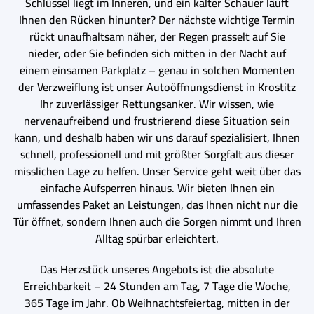
Schlüssel liegt im Inneren, und ein kalter Schauer läuft
Ihnen den Rücken hinunter? Der nächste wichtige Termin
rückt unaufhaltsam näher, der Regen prasselt auf Sie
nieder, oder Sie befinden sich mitten in der Nacht auf
einem einsamen Parkplatz – genau in solchen Momenten
der Verzweiflung ist unser Autoöffnungsdienst in Krostitz
Ihr zuverlässiger Rettungsanker. Wir wissen, wie
nervenaufreibend und frustrierend diese Situation sein
kann, und deshalb haben wir uns darauf spezialisiert, Ihnen
schnell, professionell und mit größter Sorgfalt aus dieser
misslichen Lage zu helfen. Unser Service geht weit über das
einfache Aufsperren hinaus. Wir bieten Ihnen ein
umfassendes Paket an Leistungen, das Ihnen nicht nur die
Tür öffnet, sondern Ihnen auch die Sorgen nimmt und Ihren
Alltag spürbar erleichtert.
Das Herzstück unseres Angebots ist die absolute
Erreichbarkeit – 24 Stunden am Tag, 7 Tage die Woche,
365 Tage im Jahr. Ob Weihnachtsfeiertag, mitten in der