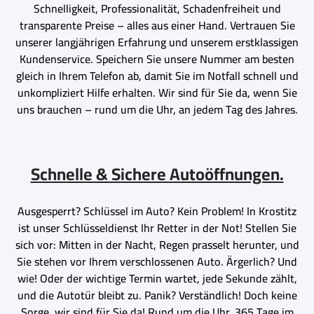
Schnelligkeit, Professionalität, Schadenfreiheit und
transparente Preise – alles aus einer Hand. Vertrauen Sie
unserer langjährigen Erfahrung und unserem erstklassigen
Kundenservice. Speichern Sie unsere Nummer am besten
gleich in Ihrem Telefon ab, damit Sie im Notfall schnell und
unkompliziert Hilfe erhalten. Wir sind für Sie da, wenn Sie
uns brauchen – rund um die Uhr, an jedem Tag des Jahres.
Schnelle & Sichere Autoöffnungen.
Ausgesperrt? Schlüssel im Auto? Kein Problem! In Krostitz
ist unser Schlüsseldienst Ihr Retter in der Not! Stellen Sie
sich vor: Mitten in der Nacht, Regen prasselt herunter, und
Sie stehen vor Ihrem verschlossenen Auto. Ärgerlich? Und
wie! Oder der wichtige Termin wartet, jede Sekunde zählt,
und die Autotür bleibt zu. Panik? Verständlich! Doch keine
Sorge, wir sind für Sie da! Rund um die Uhr, 365 Tage im