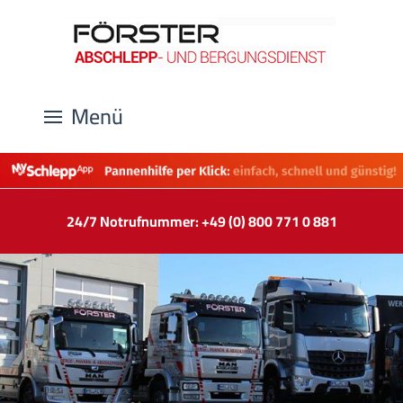
Menü
24/7 Notrufnummer: +49 (0) 800 771 0 881