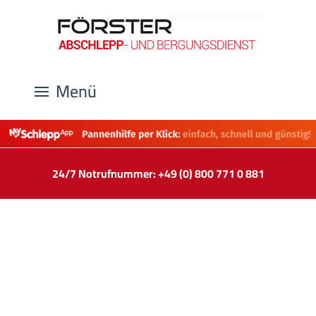
Menü
24/7 Notrufnummer: +49 (0) 800 771 0 881