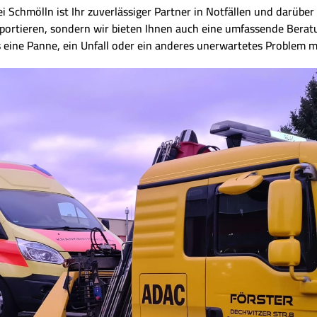
 Schmölln ist Ihr zuverlässiger Partner in Notfällen und darüber h
sportieren, sondern wir bieten Ihnen auch eine umfassende Berat
s eine Panne, ein Unfall oder ein anderes unerwartetes Problem m