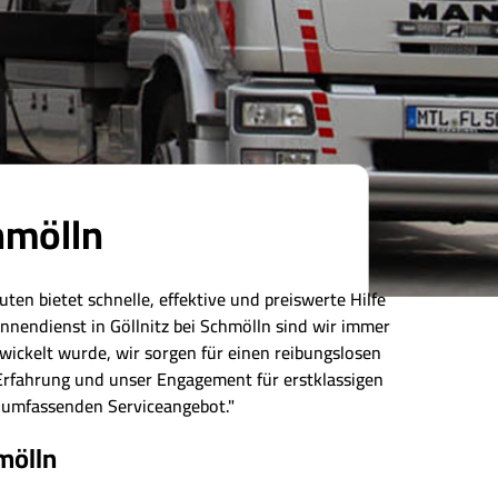
hmölln
ten bietet schnelle, effektive und preiswerte Hilfe
nnendienst in Göllnitz bei Schmölln sind wir immer
rwickelt wurde, wir sorgen für einen reibungslosen
 Erfahrung und unser Engagement für erstklassigen
m umfassenden Serviceangebot."
mölln