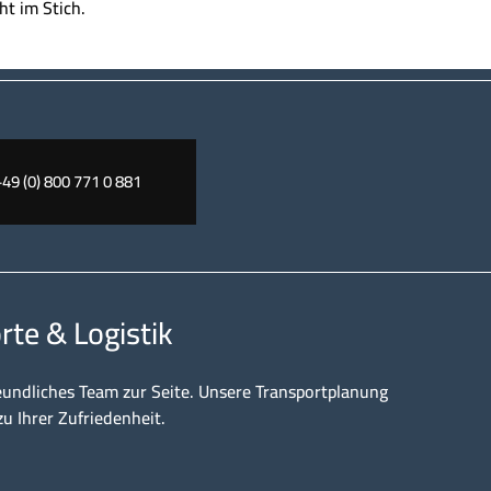
ht im Stich.
+49 (0) 800 771 0 881
rte & Logistik
eundliches Team zur Seite. Unsere Transportplanung
zu Ihrer Zufriedenheit.