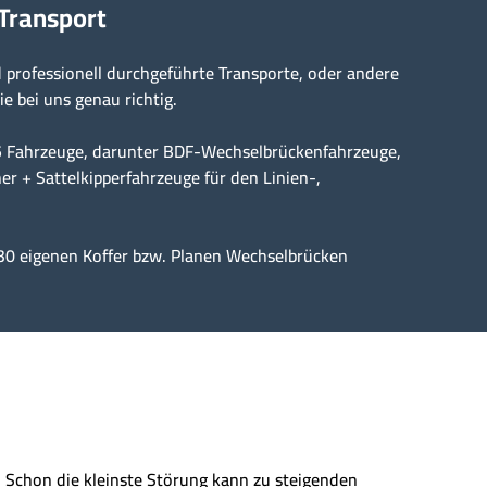
 Transport
professionell durchgeführte Transporte, oder andere
ie bei uns genau richtig.
15 Fahrzeuge, darunter BDF-Wechselbrückenfahrzeuge,
er + Sattelkipperfahrzeuge für den Linien-,
30 eigenen Koffer bzw. Planen Wechselbrücken
n. Schon die kleinste Störung kann zu steigenden