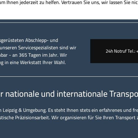
 um Ihnen jederzeit zu helfen. Vertrauen Sie uns, wir lassen Sie nic
sgerüsteten Abschlepp- und
nseren Servicespezialisten sind wir
24h Notruf Tel.: 
hbar - an 365 Tagen im Jahr. Wir
ug in eine Werkstatt Ihrer Wahl.
ür nationale und internationale Transpo
n Leipzig & Umgebung. Es steht Ihnen stets ein erfahrenes und fr
stische Präzisionsarbeit. Wir organisieren für Sie Ihren Transport 