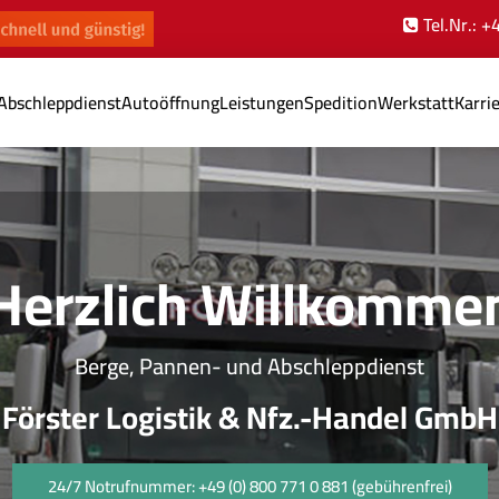
Tel.Nr.: 
Abschleppdienst
Autoöffnung
Leistungen
Spedition
Werkstatt
Karri
Herzlich Willkomme
Berge, Pannen- und Abschleppdienst
Förster Logistik & Nfz.-Handel GmbH
24/7 Notrufnummer: +49 (0) 800 771 0 881 (gebührenfrei)