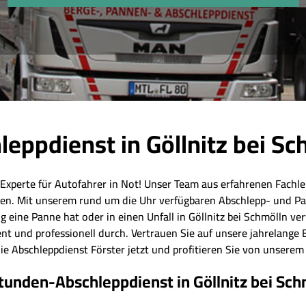
leppdienst in Göllnitz bei Sc
 Experte für Autofahrer in Not! Unser Team aus erfahrenen Fachleu
len. Mit unserem rund um die Uhr verfügbaren Abschlepp- und Pa
g eine Panne hat oder in einen Unfall in Göllnitz bei Schmölln ve
nt und professionell durch. Vertrauen Sie auf unsere jahrelange
ie Abschleppdienst Förster jetzt und profitieren Sie von unsere
tunden-Abschleppdienst in Göllnitz bei Sch