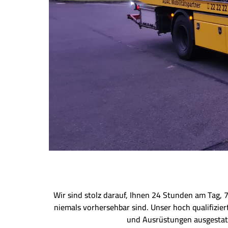
Wir sind stolz darauf, Ihnen 24 Stunden am Tag, 
niemals vorhersehbar sind. Unser hoch qualifizie
und Ausrüstungen ausgestatt