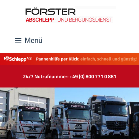
Menü
24/7 Notrufnummer: +49 (0) 800 771 0 881