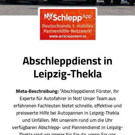
Abschleppdienst in
Leipzig-Thekla
Meta-Beschreibung:
"Abschleppdienst Förster, Ihr
Experte für Autofahrer in Not! Unser Team aus
erfahrenen Fachleuten bietet schnelle, effektive und
preiswerte Hilfe bei Autopannen in Leipzig-Thekla
und Unfällen. Mit unserem rund um die Uhr
verfügbaren Abschlepp- und Pannendienst in Leipzig-
Thekla sind wir immer für Sie da, wenn Sie uns