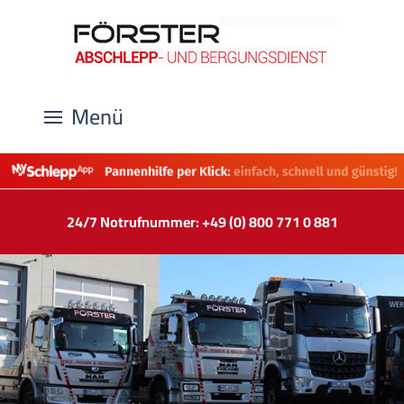
Menü
24/7 Notrufnummer: +49 (0) 800 771 0 881