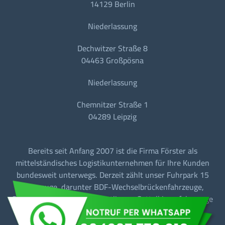
14129 Berlin
Niederlassung
Dechwitzer Straße 8
04463 Großpösna
Niederlassung
Chemnitzer Straße 1
04289 Leipzig
Bereits seit Anfang 2007 ist die Firma Förster als
mittelständisches Logistikunternehmen für Ihre Kunden
bundesweit unterwegs. Derzeit zählt unser Fuhrpark 15
Fahrzeuge, darunter BDF-Wechselbrückenfahrzeuge,
Sattelzugmaschinen mit Tautliner + Sattelkipperfahrzeuge
für den Baustellen-/Linien-/Begegnungs- und
Fernverkehr.