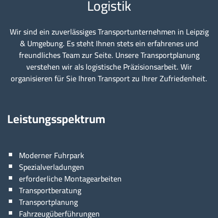
Logistik
Wir sind ein zuverlässiges Transportunternehmen in Leipzig
& Umgebung. Es steht Ihnen stets ein erfahrenes und
freundliches Team zur Seite. Unsere Transportplanung
verstehen wir als logistische Präzisionsarbeit. Wir
organisieren für Sie Ihren Transport zu Ihrer Zufriedenheit.
Leistungsspektrum
Moderner Fuhrpark
Spezialverladungen
erforderliche Montagearbeiten
Transportberatung
Transportplanung
Fahrzeugüberführungen