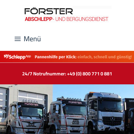
Menü
24/7 Notrufnummer: +49 (0) 800 771 0 881