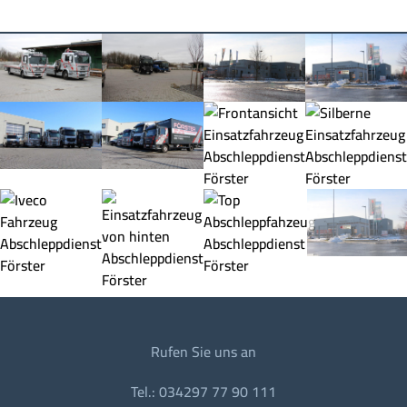
Rufen Sie uns an
Tel.: 034297 77 90 111