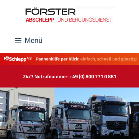
Menü
24/7 Notrufnummer: +49 (0) 800 771 0 881