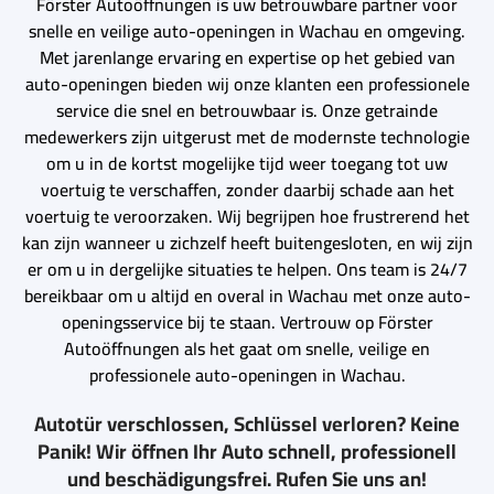
Förster Autoöffnungen is uw betrouwbare partner voor
snelle en veilige auto-openingen in Wachau en omgeving.
Met jarenlange ervaring en expertise op het gebied van
auto-openingen bieden wij onze klanten een professionele
service die snel en betrouwbaar is. Onze getrainde
medewerkers zijn uitgerust met de modernste technologie
om u in de kortst mogelijke tijd weer toegang tot uw
voertuig te verschaffen, zonder daarbij schade aan het
voertuig te veroorzaken. Wij begrijpen hoe frustrerend het
kan zijn wanneer u zichzelf heeft buitengesloten, en wij zijn
er om u in dergelijke situaties te helpen. Ons team is 24/7
bereikbaar om u altijd en overal in Wachau met onze auto-
openingsservice bij te staan. Vertrouw op Förster
Autoöffnungen als het gaat om snelle, veilige en
professionele auto-openingen in Wachau.
Autotür verschlossen, Schlüssel verloren? Keine
Panik! Wir öffnen Ihr Auto schnell, professionell
und beschädigungsfrei. Rufen Sie uns an!