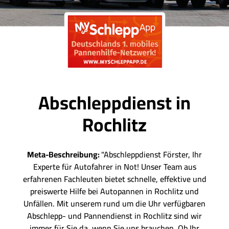
Abschleppdienst in
Rochlitz
Meta-Beschreibung:
"Abschleppdienst Förster, Ihr
Experte für Autofahrer in Not! Unser Team aus
erfahrenen Fachleuten bietet schnelle, effektive und
preiswerte Hilfe bei Autopannen in Rochlitz und
Unfällen. Mit unserem rund um die Uhr verfügbaren
Abschlepp- und Pannendienst in Rochlitz sind wir
immer für Sie da, wenn Sie uns brauchen. Ob Ihr