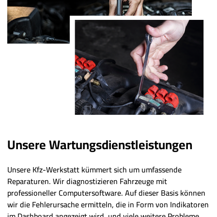
Unsere Wartungsdienstleistungen
Unsere Kfz-Werkstatt kümmert sich um umfassende
Reparaturen. Wir diagnostizieren Fahrzeuge mit
professioneller Computersoftware. Auf dieser Basis können
wir die Fehlerursache ermitteln, die in Form von Indikatoren
im Dashboard angezeigt wird, und viele weitere Probleme