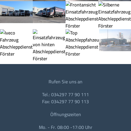
Rufen Sie uns an
Tel.: 034297 77 90 111
Fax: 034297 77 90 113
Öffnungszeiten
Mo. - Fr. 08:00 -17:00 Uhr