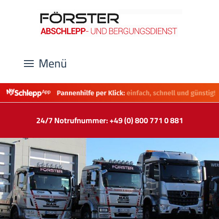
Menü
24/7 Notrufnummer: +49 (0) 800 771 0 881