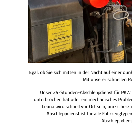
Egal, ob Sie sich mitten in der Nacht auf einer du
Mit unserer schnellen Re
Unser 24-Stunden-Abschleppdienst für PKW und
unterbrochen hat oder ein mechanisches Problem 
Leuna wird schnell vor Ort sein, um sicherz
Abschleppdienst ist für alle Fahrzeugtype
Abschleppdiens