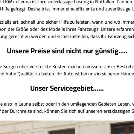
KW in Leuna ist Ihre zuverlässige Lösung in Notfällen. Pannen pa
Hilfe gefragt. Deshalb ist immer eine effiziente und zuverlässig
zialisiert, schnell und sicher Hilfe zu leisten, wann und wo imme
on der Größe oder des Modells Ihres Fahrzeugs. Unsere erfahren
g gerecht zu werden und sicherzustellen, dass Ihr Fahrzeug sic
Unsere Preise sind nicht nur günstig.....
ine Sorgen über versteckte Kosten machen müssen. Unser Bestreben
nd hohe Qualität zu bieten. Ihr Auto ist bei uns in sicheren Hände
Unser Servicegebiet......
Sie also in Leuna selbst oder in den umliegenden Gebieten Leben, 
 der Durchreise sind, können Sie sich auf unseren erstklassigen S