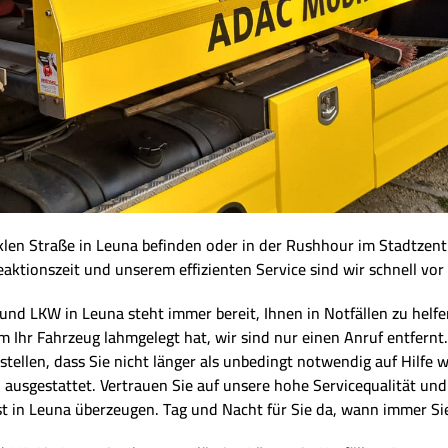
nklen Straße in Leuna befinden oder in der Rushhour im Stadtzent
aktionszeit und unserem effizienten Service sind wir schnell vor
 LKW in Leuna steht immer bereit, Ihnen in Notfällen zu helfen. 
Ihr Fahrzeug lahmgelegt hat, wir sind nur einen Anruf entfernt.
ustellen, dass Sie nicht länger als unbedingt notwendig auf Hilf
n ausgestattet. Vertrauen Sie auf unsere hohe Servicequalität u
t in Leuna überzeugen. Tag und Nacht für Sie da, wann immer Si