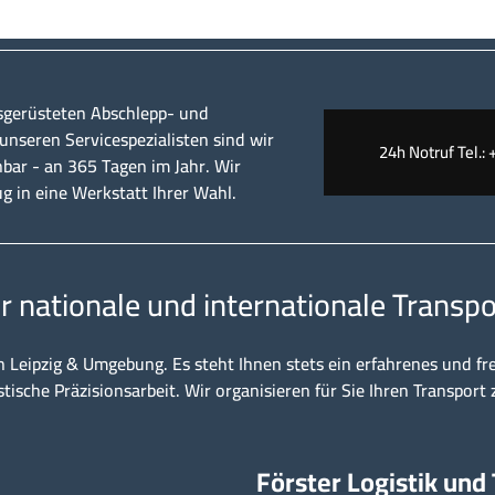
sgerüsteten Abschlepp- und
nseren Servicespezialisten sind wir
24h Notruf Tel.: 
hbar - an 365 Tagen im Jahr. Wir
ug in eine Werkstatt Ihrer Wahl.
ür nationale und internationale Transpo
n Leipzig & Umgebung. Es steht Ihnen stets ein erfahrenes und fr
stische Präzisionsarbeit. Wir organisieren für Sie Ihren Transport 
Förster Logistik und