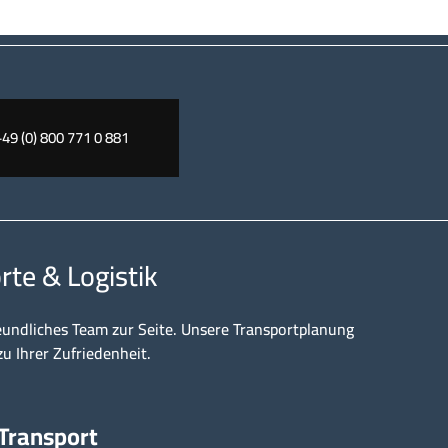
+49 (0) 800 771 0 881
rte & Logistik
eundliches Team zur Seite. Unsere Transportplanung
zu Ihrer Zufriedenheit.
 Transport