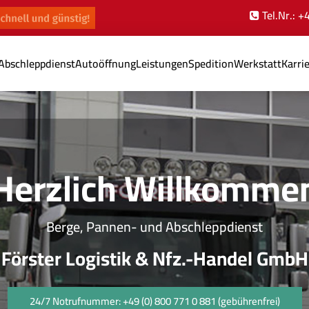
Tel.Nr.: 
Abschleppdienst
Autoöffnung
Leistungen
Spedition
Werkstatt
Karri
Herzlich Willkomme
Berge, Pannen- und Abschleppdienst
Förster Logistik & Nfz.-Handel GmbH
24/7 Notrufnummer: +49 (0) 800 771 0 881 (gebührenfrei)