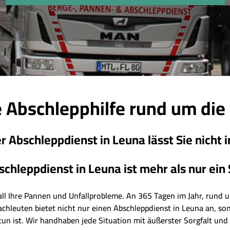
 Abschlepphilfe rund um die
r Abschleppdienst in Leuna lässt Sie nicht i
chleppdienst in Leuna ist mehr als nur ein S
r all Ihre Pannen und Unfallprobleme. An 365 Tagen im Jahr, rund um
achleuten bietet nicht nur einen Abschleppdienst in Leuna an, s
tun ist. Wir handhaben jede Situation mit äußerster Sorgfalt und 