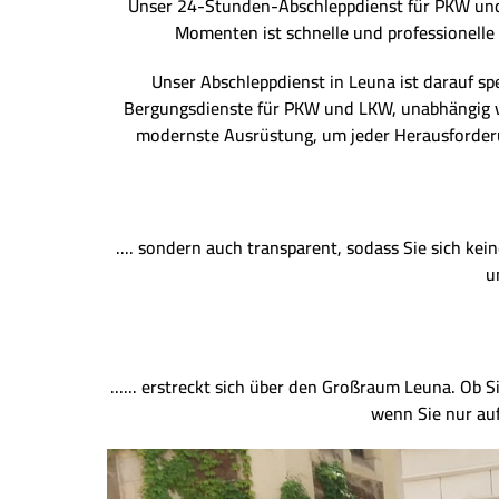
Unser 24-Stunden-Abschleppdienst für PKW und L
Momenten ist schnelle und professionelle 
Unser Abschleppdienst in Leuna ist darauf spe
Bergungsdienste für PKW und LKW, unabhängig v
modernste Ausrüstung, um jeder Herausforderun
.... sondern auch transparent, sodass Sie sich ke
u
...... erstreckt sich über den Großraum Leuna. Ob 
wenn Sie nur auf