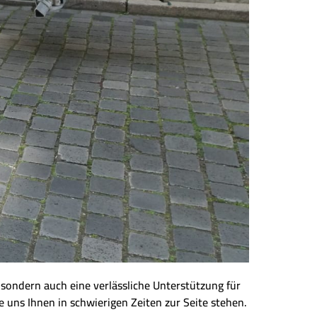
 sondern auch eine verlässliche Unterstützung für
 uns Ihnen in schwierigen Zeiten zur Seite stehen.