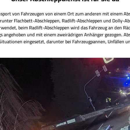
nsport von Fahrzeugen von einem Ort zum anderen mit einem Abs
arunter Flachbett-Abschleppen, Radlift-Abschleppen und Dolly-A
erwendet, beim Radlift-Abschleppen wird das Fahrzeug an den R
gs angehoben und mit einem zweirädrigen Anhänger gezogen. Abs
ituationen eingesetzt, darunter bei Fahrzeugpannen, Unfällen u