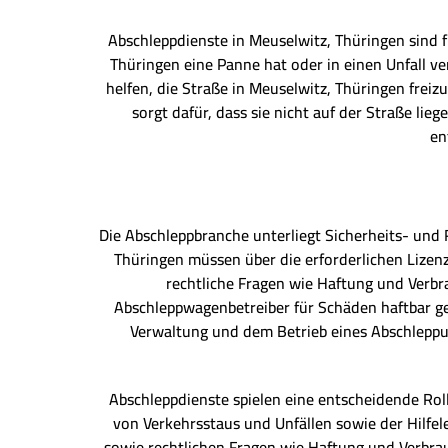
Abschleppdienste in Meuselwitz, Thüringen sind 
Thüringen eine Panne hat oder in einen Unfall v
helfen, die Straße in Meuselwitz, Thüringen fre
sorgt dafür, dass sie nicht auf der Straße lie
en
Die Abschleppbranche unterliegt Sicherheits- und
Thüringen müssen über die erforderlichen Lizen
rechtliche Fragen wie Haftung und Verb
Abschleppwagenbetreiber für Schäden haftbar ge
Verwaltung und dem Betrieb eines Abschleppu
Abschleppdienste spielen eine entscheidende Rol
von Verkehrsstaus und Unfällen sowie der Hilfel
sowie rechtlichen Fragen wie Haftung und Verbr