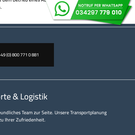
.
+49 (0) 800 771 0 881
rte & Logistik
eundliches Team zur Seite. Unsere Transportplanung
zu Ihrer Zufriedenheit.