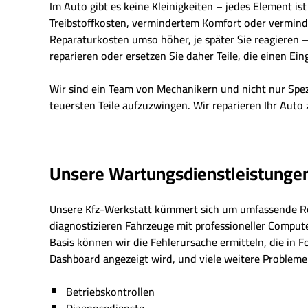
Im Auto gibt es keine Kleinigkeiten – jedes Element is
Treibstoffkosten, vermindertem Komfort oder vermindert
Reparaturkosten umso höher, je später Sie reagieren – 
reparieren oder ersetzen Sie daher Teile, die einen Eing
Wir sind ein Team von Mechanikern und nicht nur Spe
teuersten Teile aufzuzwingen. Wir reparieren Ihr Auto 
Unsere Wartungsdienstleistunge
Unsere Kfz-Werkstatt kümmert sich um umfassende R
diagnostizieren Fahrzeuge mit professioneller Comput
Basis können wir die Fehlerursache ermitteln, die in 
Dashboard angezeigt wird, und viele weitere Probleme 
Betriebskontrollen