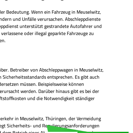
nder Bedeutung. Wenn ein Fahrzeug in Meuselwitz,
indern und Unfälle verursachen. Abschleppdienste
eppdienst unterstützt gestrandete Autofahrer und
m verlassene oder illegal geparkte Fahrzeuge zu
en.
iber. Betreiber von Abschleppwagen in Meuselwitz,
 Sicherheitsstandards entsprechen. Es gibt auch
dersetzen müssen. Beispielsweise können
rursacht werden. Darüber hinaus gibt es bei der
tstoffkosten und die Notwendigkeit ständiger
verkehr in Meuselwitz, Thüringen, der Vermeidung
liegt Sicherheits- und Regulierungsanforderungen
nd dem Betrieb eines Abschleppunternehmens kann