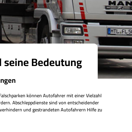
d seine Bedeutung
ingen
Falschparken können Autofahrer mit einer Vielzahl
ordern. Abschleppdienste sind von entscheidender
 verhindern und gestrandeten Autofahrern Hilfe zu