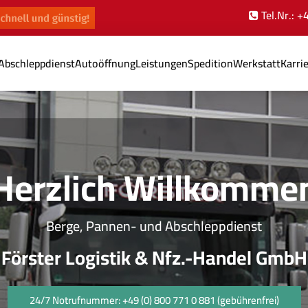
Tel.Nr.: 
Abschleppdienst
Autoöffnung
Leistungen
Spedition
Werkstatt
Karri
Herzlich Willkomme
Berge, Pannen- und Abschleppdienst
Förster Logistik & Nfz.-Handel GmbH
24/7 Notrufnummer: +49 (0) 800 771 0 881 (gebührenfrei)