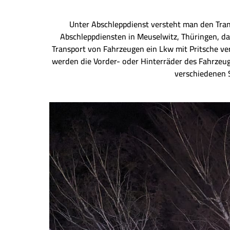
Unter Abschleppdienst versteht man den Tra
Abschleppdiensten in Meuselwitz, Thüringen, d
Transport von Fahrzeugen ein Lkw mit Pritsche v
werden die Vorder- oder Hinterräder des Fahrzeu
verschiedenen S