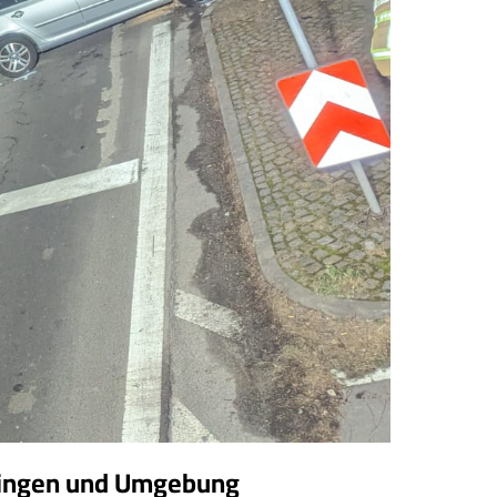
üringen und Umgebung