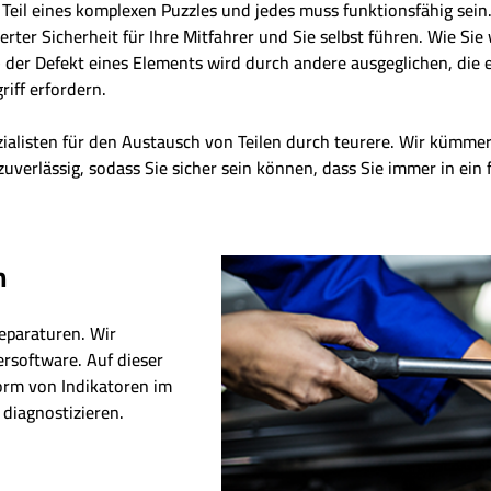
t Teil eines komplexen Puzzles und jedes muss funktionsfähig sei
er Sicherheit für Ihre Mitfahrer und Sie selbst führen. Wie Sie 
der Defekt eines Elements wird durch andere ausgeglichen, die eb
riff erfordern.
zialisten für den Austausch von Teilen durch teurere. Wir kümm
zuverlässig, sodass Sie sicher sein können, dass Sie immer in ein
n
eparaturen. Wir
ersoftware. Auf dieser
Form von Indikatoren im
diagnostizieren.