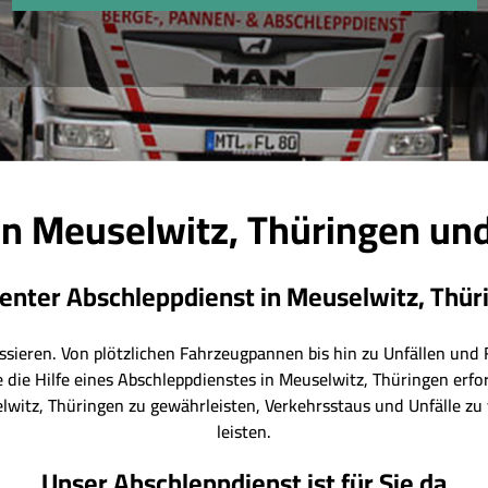
in Meuselwitz, Thüringen un
zienter Abschleppdienst in Meuselwitz, Thür
ssieren. Von plötzlichen Fahrzeugpannen bis hin zu Unfällen und 
die Hilfe eines Abschleppdienstes in Meuselwitz, Thüringen erf
elwitz, Thüringen zu gewährleisten, Verkehrsstaus und Unfälle zu
leisten.
Unser Abschleppdienst ist für Sie da