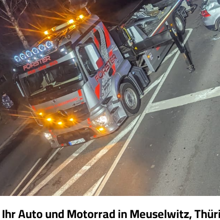
r Ihr Auto und Motorrad in Meuselwitz, Th