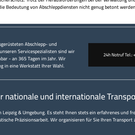
die Bedeutung von Abschleppdiensten nicht genug betont werden
sgerüsteten Abschlepp- und
nseren Servicespezialisten sind wir
24h Notruf Tel.: 
hbar - an 365 Tagen im Jahr. Wir
ug in eine Werkstatt Ihrer Wahl.
ür nationale und internationale Transpo
n Leipzig & Umgebung. Es steht Ihnen stets ein erfahrenes und fr
stische Präzisionsarbeit. Wir organisieren für Sie Ihren Transport 