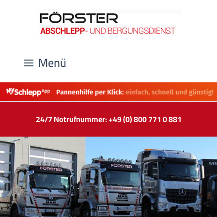
Menü
24/7 Notrufnummer: +49 (0) 800 771 0 881