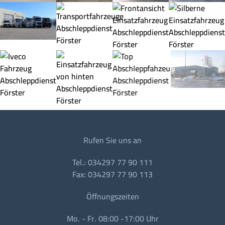
Rufen Sie uns an
Tel.: 034297 77 90 111
Fax: 034297 77 90 113
Öffnungszeiten
Mo. - Fr. 08:00 -17:00 Uhr